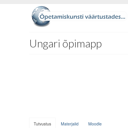
Ungari õpimapp
Tutvustus
Materjalid
Moodle