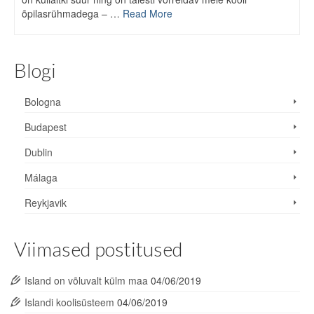
õpilasrühmadega – …
Read More
Blogi
Bologna
Budapest
Dublin
Málaga
Reykjavik
Viimased postitused
Island on võluvalt külm maa
04/06/2019
Islandi koolisüsteem
04/06/2019