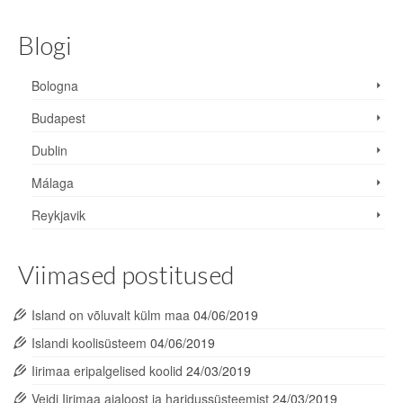
Blogi
Bologna
Budapest
Dublin
Málaga
Reykjavik
Viimased postitused
Island on võluvalt külm maa
04/06/2019
Islandi koolisüsteem
04/06/2019
Iirimaa eripalgelised koolid
24/03/2019
Veidi Iirimaa ajaloost ja haridussüsteemist
24/03/2019