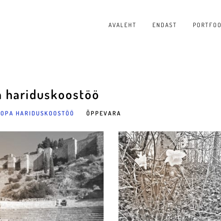
AVALEHT
ENDAST
PORTFOO
a hariduskoostöö
OPA HARIDUSKOOSTÖÖ
ÕPPEVARA